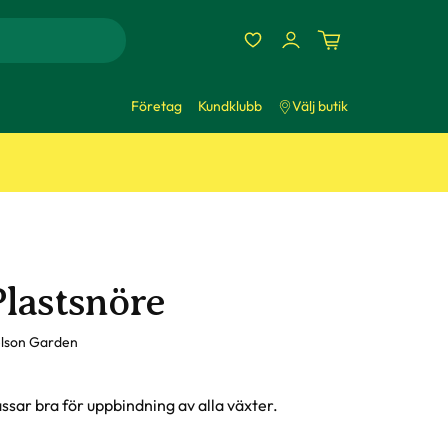
Företag
Kundklubb
Välj butik
Plastsnöre
lson Garden
ssar bra för uppbindning av alla växter.