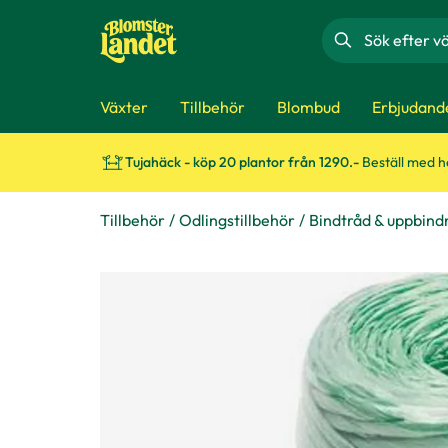
Sök
Växter
Tillbehör
Blombud
Erbjudand
Tujahäck - köp 20 plantor från 1290.-
Beställ med 
Tillbehör
Odlingstillbehör
Bindtråd & uppbind