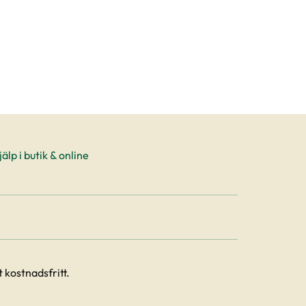
älp i butik & online
 kostnadsfritt.