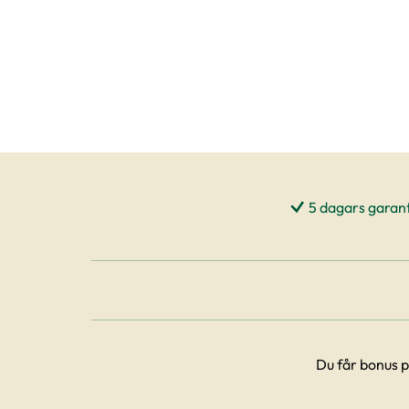
5 dagars garant
Du får bonus p