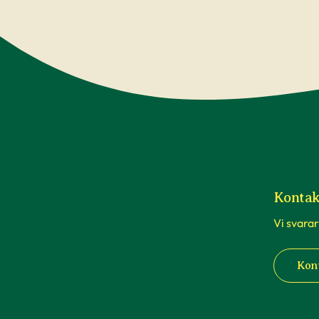
Kontak
Vi svarar
Kon