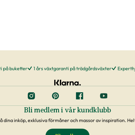
i på buketter
1 års växtgaranti på trädgårdsväxter
Experthj
Bli medlem i vår kundklubb
å dina inköp, exklusiva förmåner och massor av inspiration. Helt