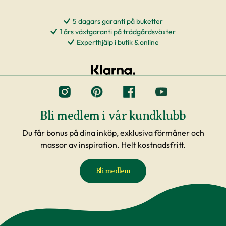
5 dagars garanti på buketter
1 års växtgaranti på trädgårdsväxter
Experthjälp i butik & online
Bli medlem i vår kundklubb
Du får bonus på dina inköp, exklusiva förmåner och
massor av inspiration. Helt kostnadsfritt.
Bli medlem