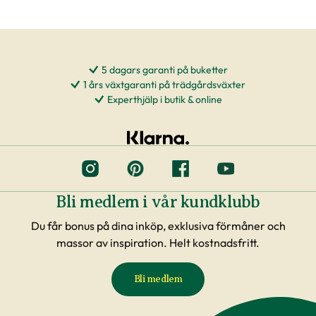
5 dagars garanti på buketter
1 års växtgaranti på trädgårdsväxter
Experthjälp i butik & online
Bli medlem i vår kundklubb
Du får bonus på dina inköp, exklusiva förmåner och
massor av inspiration. Helt kostnadsfritt.
Bli medlem