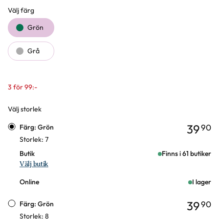
Välj färg
Färgval
Grön
Grå
3 för 99:-
Välj storlek
Varianter
39
90
Färg: Grön
Storlek: 7
Butik
Finns i 61 butiker
Välj butik
Online
I lager
39
90
Färg: Grön
Storlek: 8