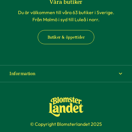
Våra butiker
Du är välkommen till våra 63 butiker i Sverige.
Från Malmö i syd till Luleå i norr.
Butiker & öppettider
Information
Om Blomsterlandet
Köp- och leveransvillkor
Ångra ditt köp
© Copyright Blomsterlandet 2025
Företag