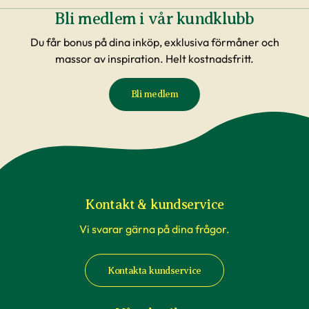
Bli medlem i vår kundklubb
Du får bonus på dina inköp, exklusiva förmåner och
massor av inspiration. Helt kostnadsfritt.
Bli medlem
Kontakt & kundservice
Vi svarar gärna på dina frågor.
Kontakta kundservice