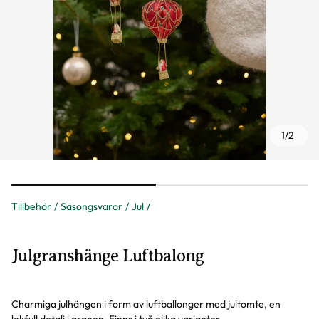
1
/
2
Tillbehör
Säsongsvaror
Jul
Julgranshänge Luftbalong
Charmiga julhängen i form av luftballonger med jultomte, en