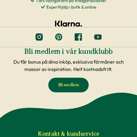
1 års växtgaranti på trädgårdsväxter
Experthjälp i butik & online
Bli medlem i vår kundklubb
Du får bonus på dina inköp, exklusiva förmåner och
massor av inspiration. Helt kostnadsfritt.
Bli medlem
Kontakt & kundservice