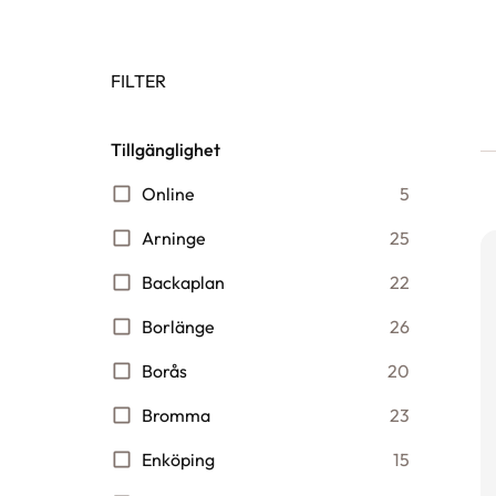
FILTER
Tillgänglighet
Online
5
Arninge
25
Backaplan
22
Borlänge
26
Borås
20
Bromma
23
Enköping
15