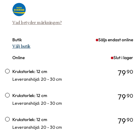
Vad betyder märkningen?
Butik
Säljs endast online
Välj butik
Online
Slut i lager
79
90
Krukstorlek: 12 cm
Leveranshöjd: 20 - 30 cm
79
90
Krukstorlek: 12 cm
Leveranshöjd: 20 - 30 cm
79
90
Krukstorlek: 12 cm
Leveranshöjd: 20 - 30 cm