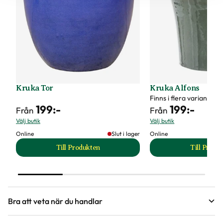
Kruka Tor
Kruka Alfons
Finns i flera varianter
199
:-
199
:-
Från
Från
Välj butik
Välj butik
Online
Slut i lager
Online
Till Produkten
Till Produ
till Kruka Tor produktsida
til
Bra att veta när du handlar