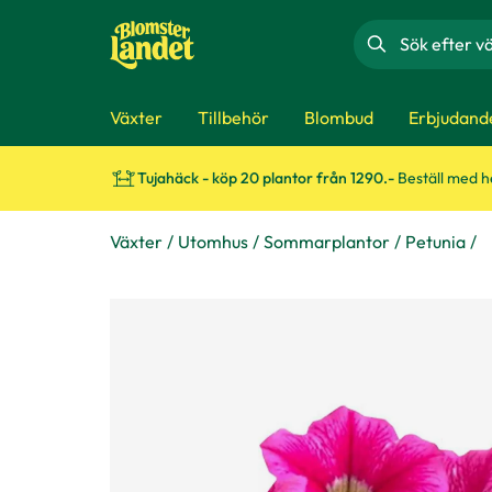
Sök
Växter
Tillbehör
Blombud
Erbjudand
Tujahäck - köp 20 plantor från 1290.-
Beställ med 
Växter
Utomhus
Sommarplantor
Petunia