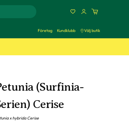
Företag
Kundklubb
Välj butik
etunia (Surfinia-
erien) Cerise
tunia x hybrida Cerise