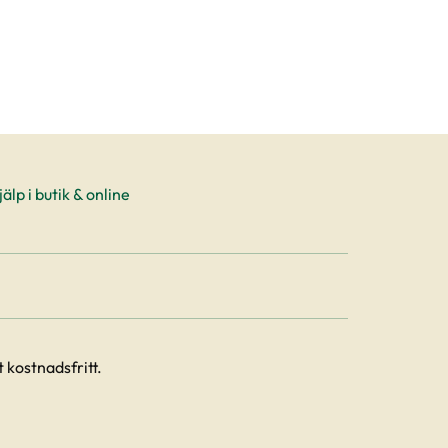
älp i butik & online
 kostnadsfritt.