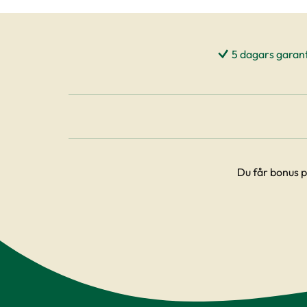
5 dagars garant
Du får bonus p