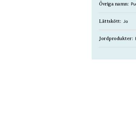
Pu
Övriga namn:
Ja
Lättskött:
Jordprodukter: