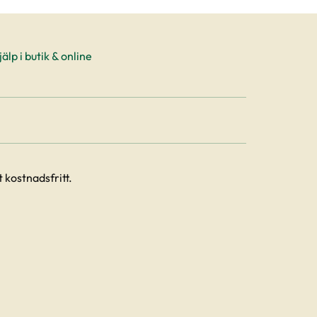
älp i butik & online
 kostnadsfritt.