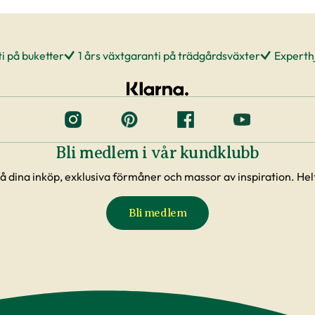
i på buketter
1 års växtgaranti på trädgårdsväxter
Experthj
Bli medlem i vår kundklubb
å dina inköp, exklusiva förmåner och massor av inspiration. Helt
Bli medlem