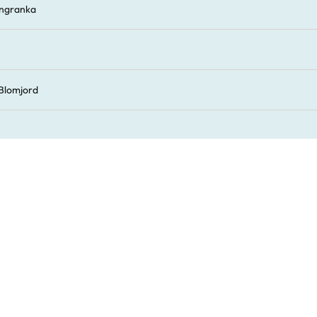
ngranka
Blomjord