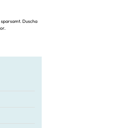
n sparsamt. Duscha
or.