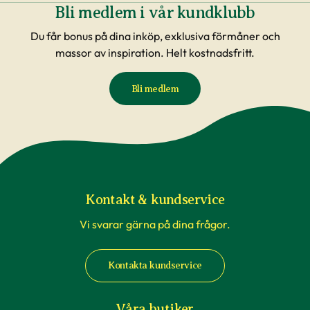
Bli medlem i vår kundklubb
Du får bonus på dina inköp, exklusiva förmåner och
massor av inspiration. Helt kostnadsfritt.
Bli medlem
Kontakt & kundservice
Vi svarar gärna på dina frågor.
Kontakta kundservice
Våra butiker