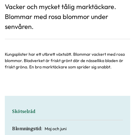
Vacker och mycket tålig marktäckare.
Blommar med rosa blommor under
senvåren.
Kungsplister har ett utbrett växtsätt. Blommar vackert med rosa
blommor. Bladverket är friskt grönt där de nässellika bladen är
friskt gröna. En bra marktäckare som sprider sig snabbt.
Skötselråd
Maj och juni
Blomningstid: