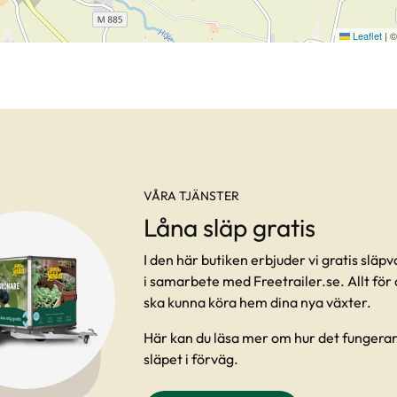
Leaflet
|
VÅRA TJÄNSTER
Låna släp gratis
I den här butiken erbjuder vi gratis släp
i samarbete med Freetrailer.se. Allt för a
ska kunna köra hem dina nya växter.
Här kan du läsa mer om hur det fungera
släpet i förväg.