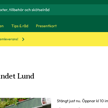
en
Tips & råd
Presentkort
hemleverans!
andet Lund
Stängt just nu. Öppnar kl 10 