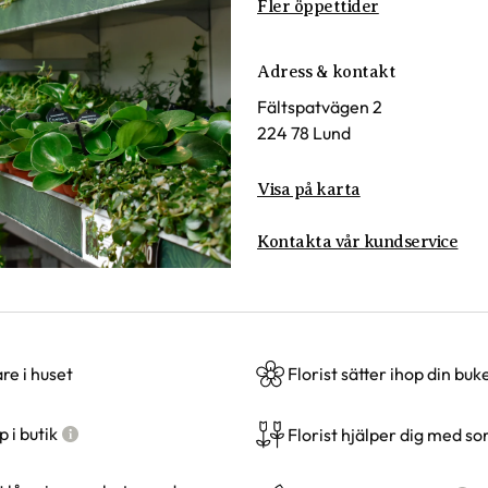
Fler öppettider
Adress & kontakt
Fältspatvägen 2
224 78 Lund
Visa på karta
Kontakta vår kundservice
e i huset
Florist sätter ihop din buke
 i butik
Florist hjälper dig med so