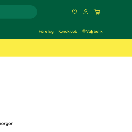
Företag
Kundklubb
Välj butik
imorgon