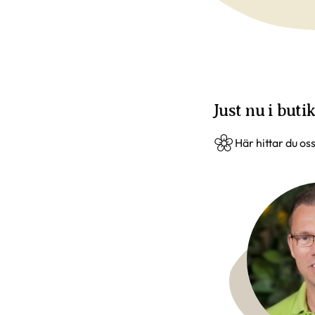
Just nu i buti
Här hittar du os