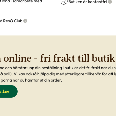
tt låna i samarbete med
Butiken är kontantfri
d ResQ Club
online - fri frakt till butik
ne och hämtar upp din beställning i butik är det fri frakt när du
 på pall). Vi kan också hjälpa dig med ytterligare tillbehör för att
 gärna när du hämtar ut din order.
nline