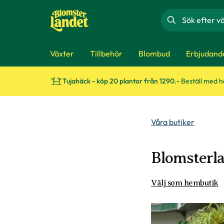
Sök
Växter
Tillbehör
Blombud
Erbjudand
Tujahäck - köp 20 plantor från 1290.-
Beställ med 
Våra butiker
Blomsterl
Välj som hembutik