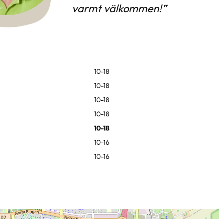
varmt välkommen!
10-18
10-18
10-18
10-18
10-18
10-16
10-16