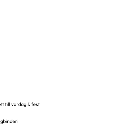
tt till vardag & fest
rgbinderi