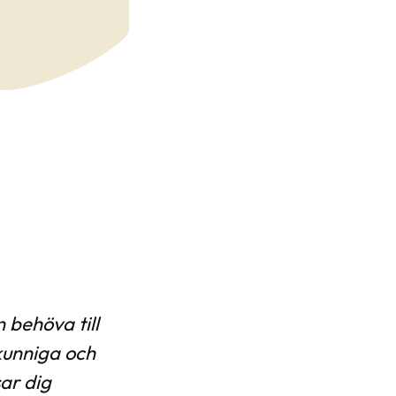
n behöva till
kunniga och
ar dig