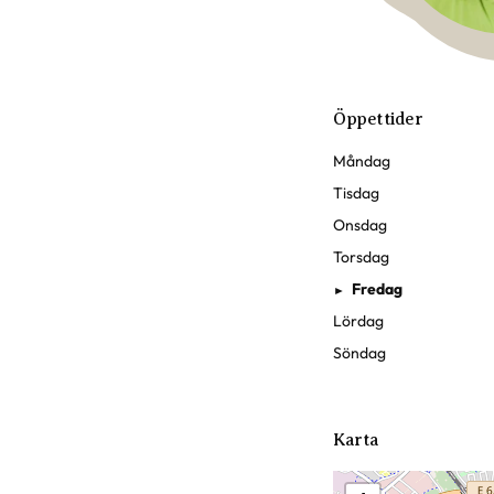
Öppettider
Måndag
Tisdag
Onsdag
Torsdag
Fredag
►
Lördag
Söndag
Karta