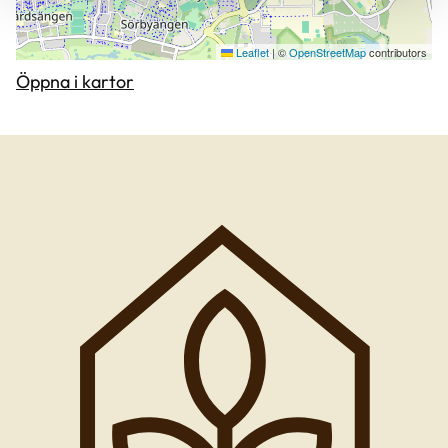
Leaflet
|
©
OpenStreetMap
contributors
Öppna i kartor