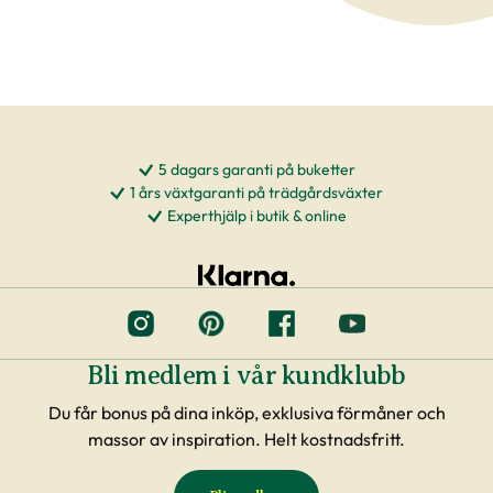
5 dagars garanti på buketter
1 års växtgaranti på trädgårdsväxter
Experthjälp i butik & online
Bli medlem i vår kundklubb
Du får bonus på dina inköp, exklusiva förmåner och
massor av inspiration. Helt kostnadsfritt.