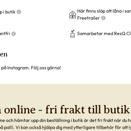
Här finns släp att låna i 
 i butik
Freetrailer
ntfri
Samarbetar med ResQ Cl
ken
s på Instagram. Följ oss gärna!
online - fri frakt till butik
ne och hämtar upp din beställning i butik är det fri frakt när du
 på pall). Vi kan också hjälpa dig med ytterligare tillbehör för att