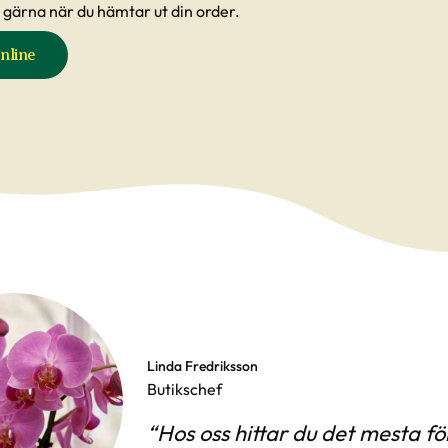
 gärna när du hämtar ut din order.
nline
Linda Fredriksson
Butikschef
Hos oss hittar du det mesta för