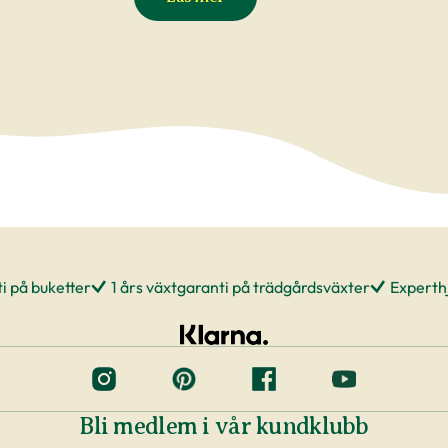
i på buketter
1 års växtgaranti på trädgårdsväxter
Experthj
Bli medlem i vår kundklubb