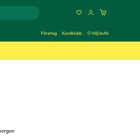
Företag
Kundklubb
Välj butik
imorgon