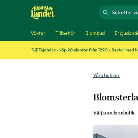
Sök
Växter
Tillbehör
Blombud
Erbjudand
Tujahäck - köp 20 plantor från 1290.-
Beställ med 
Våra butiker
Blomsterla
Välj som hembutik