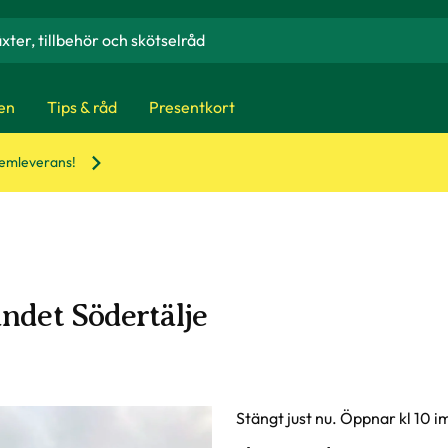
en
Tips & råd
Presentkort
hemleverans!
ndet Södertälje
Stängt just nu. Öppnar kl 10 