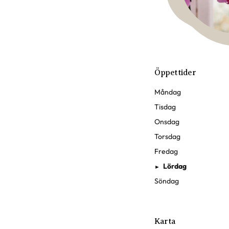
Öppettider
Måndag
Tisdag
Onsdag
Torsdag
Fredag
Lördag
►
Söndag
Karta