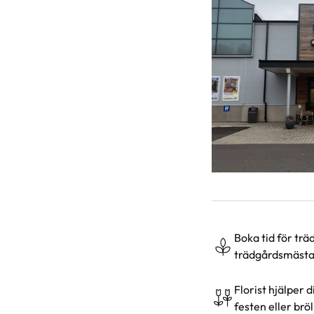
Boka tid för tr
trädgårdsmästa
Florist hjälper 
festen eller brö