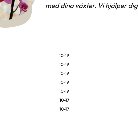
med dina växter. Vi hjälper di
10-19
10-19
10-19
10-19
10-19
10-17
10-17