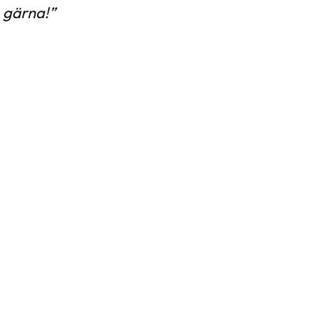
g gärna!