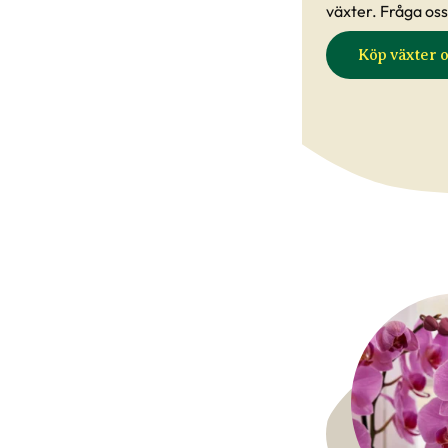
växter. Fråga oss
Köp växter o