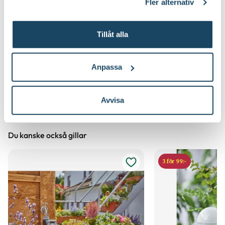
Fler alternativ
Tillåt alla
Anpassa
Avvisa
Du kanske också gillar
3 för 99:-