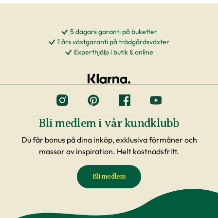
5 dagars garanti på buketter
1 års växtgaranti på trädgårdsväxter
Experthjälp i butik & online
Bli medlem i vår kundklubb
Du får bonus på dina inköp, exklusiva förmåner och
massor av inspiration. Helt kostnadsfritt.
Bli medlem