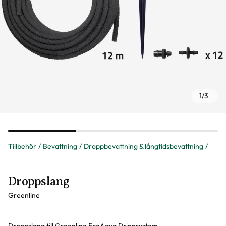
1
/
3
Tillbehör
Bevattning
Droppbevattning & långtidsbevattning
Droppslang
Greenline