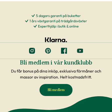
5 dagars garanti på buketter
1 års växtgaranti på trädgårdsväxter
Experthjälp i butik & online
Bli medlem i vår kundklubb
Du får bonus på dina inköp, exklusiva förmåner och
massor av inspiration. Helt kostnadsfritt.
Bli medlem