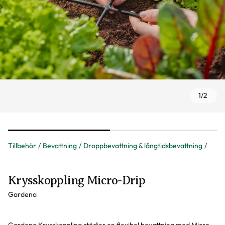
1
/
2
Tillbehör
Bevattning
Droppbevattning & långtidsbevattning
Krysskoppling Micro-Drip
Gardena