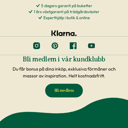
5 dagars garanti på buketter
1 års växtgaranti på trädgårdsväxter
Experthjälp i butik & online
Bli medlem i vår kundklubb
Du får bonus på dina inköp, exklusiva förmåner och
massor av inspiration. Helt kostnadsfritt.
Bli medlem