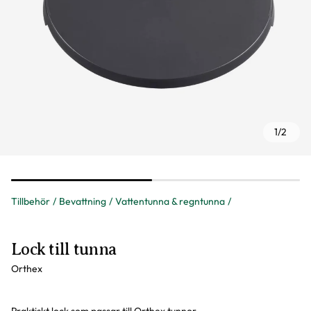
1
/
2
Tillbehör
Bevattning
Vattentunna & regntunna
Lock till tunna
Orthex