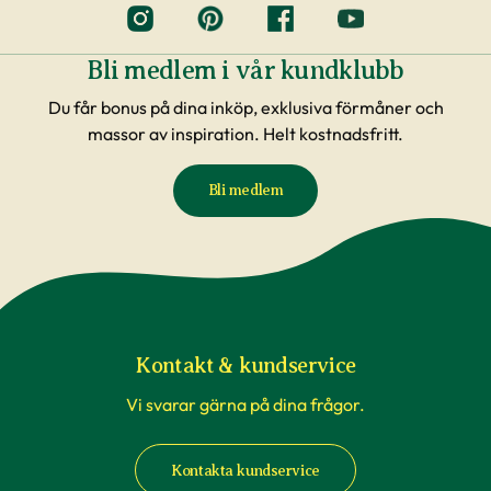
Bli medlem i vår kundklubb
Du får bonus på dina inköp, exklusiva förmåner och
massor av inspiration. Helt kostnadsfritt.
Bli medlem
Kontakt & kundservice
Vi svarar gärna på dina frågor.
Kontakta kundservice