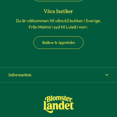
Våra butiker
Du är välkommen till våra 63 butiker i Sverige.
Från Malmö i syd till Luleå i norr.
Butiker & öppettider
Information
Om Blomsterlandet
Köp- och leveransvillkor
Ångra ditt köp