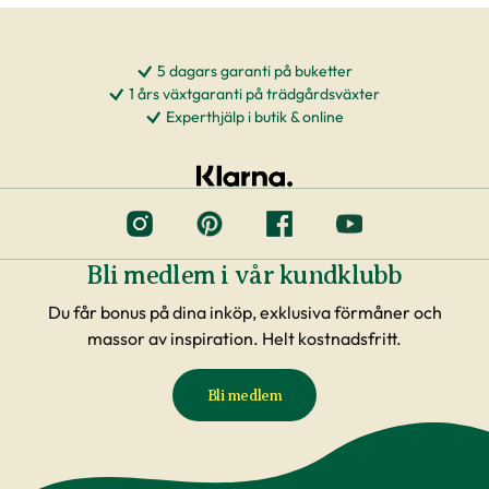
5 dagars garanti på buketter
1 års växtgaranti på trädgårdsväxter
Experthjälp i butik & online
Bli medlem i vår kundklubb
Du får bonus på dina inköp, exklusiva förmåner och
massor av inspiration. Helt kostnadsfritt.
Bli medlem