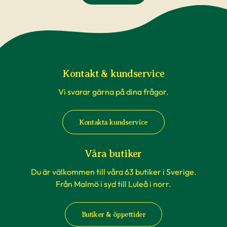
Kontakt & kundservice
Vi svarar gärna på dina frågor.
Kontakta kundservice
Våra butiker
Du är välkommen till våra 63 butiker i Sverige.
Från Malmö i syd till Luleå i norr.
Butiker & öppettider