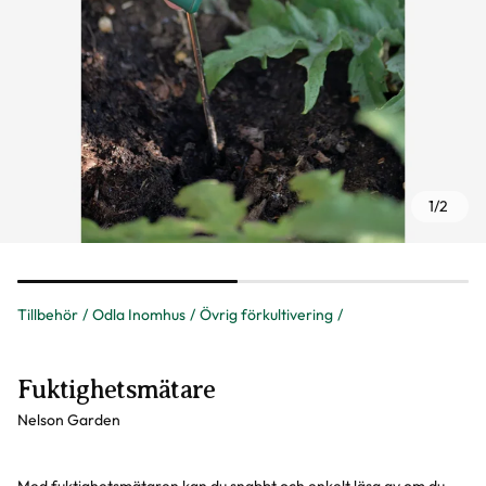
1
/
2
Tillbehör
Odla Inomhus
Övrig förkultivering
Fuktighetsmätare
Nelson Garden