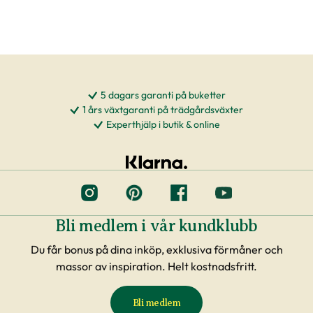
5 dagars garanti på buketter
1 års växtgaranti på trädgårdsväxter
Experthjälp i butik & online
Bli medlem i vår kundklubb
Du får bonus på dina inköp, exklusiva förmåner och
massor av inspiration. Helt kostnadsfritt.
Bli medlem