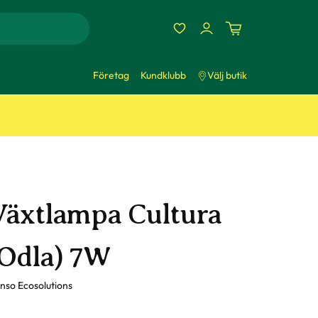
Företag
Kundklubb
Välj butik
Växtlampa Cultura
(Odla) 7W
nso Ecosolutions