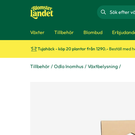
Sök
Växter
Tillbehör
Blombud
Erbjudand
Tujahäck - köp 20 plantor från 1290.-
Beställ med 
Tillbehör
Odla Inomhus
Växtbelysning