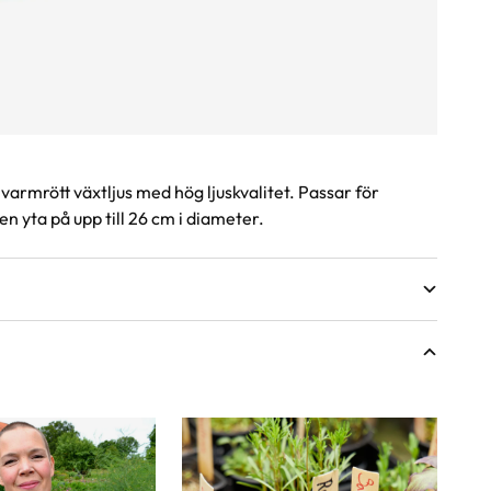
varmrött växtljus med hög ljuskvalitet. Passar för
en yta på upp till 26 cm i diameter.