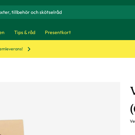
en
Tips & råd
Presentkort
hemleverans!
Ve