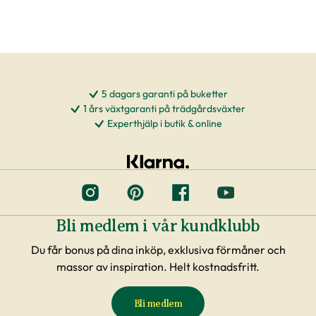
5 dagars garanti på buketter
1 års växtgaranti på trädgårdsväxter
Experthjälp i butik & online
Bli medlem i vår kundklubb
Du får bonus på dina inköp, exklusiva förmåner och
massor av inspiration. Helt kostnadsfritt.
Bli medlem