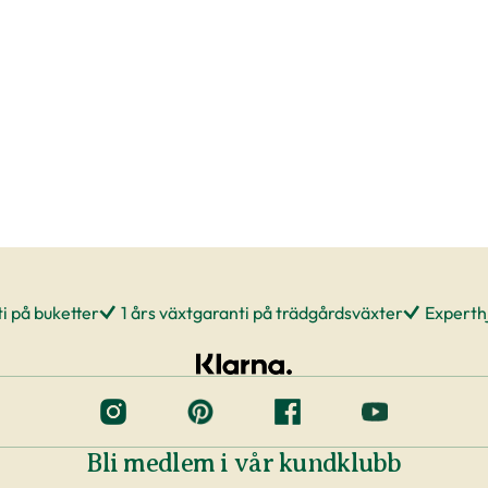
i på buketter
1 års växtgaranti på trädgårdsväxter
Experthj
Bli medlem i vår kundklubb