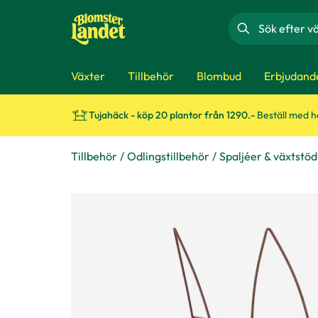
Sök
Växter
Tillbehör
Blombud
Erbjudand
Tujahäck - köp 20 plantor från 1290.-
Beställ med 
Tillbehör
Odlingstillbehör
Spaljéer & växtstöd