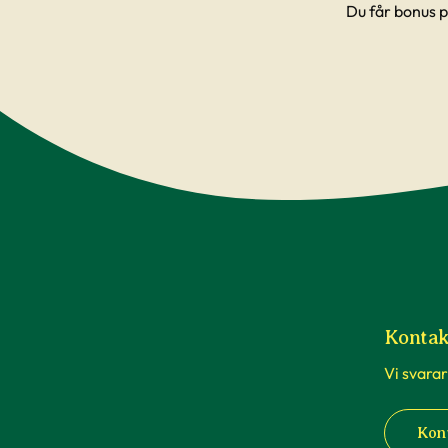
Du får bonus p
Kontak
Vi svarar
Kon