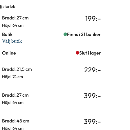
j storlek
rianter
199
:-
Bredd: 27 cm
Höjd: 64 cm
Butik
Finns i 21 butiker
Välj butik
Online
Slut i lager
229
:-
Bredd: 21,5 cm
Höjd: 74 cm
399
:-
Bredd: 27 cm
Höjd: 64 cm
399
:-
Bredd: 48 cm
Höjd: 64 cm