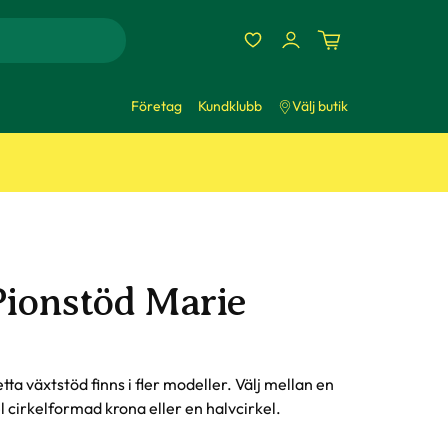
Företag
Kundklubb
Välj butik
Pionstöd Marie
tta växtstöd finns i fler modeller. Välj mellan en
l cirkelformad krona eller en halvcirkel.