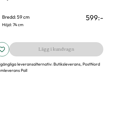
599
:-
Bredd: 59 cm
Höjd: 74 cm
Lägg i kundvagn
llgängliga leveransalternativ:
Butiksleverans, PostNord
mleverans Pall