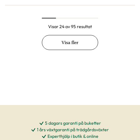
Visar 24 av 95 resultat
Visa fler
5 dagars garanti på buketter
1 års växtgaranti på trädgårdsväxter
Experthjälp i butik & online