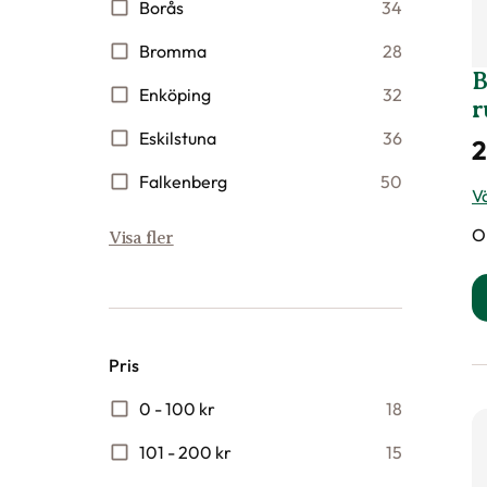
Borås
34
Bromma
28
B
Enköping
32
r
Eskilstuna
36
Falkenberg
50
Vä
O
Visa fler
Pris
0 - 100 kr
18
101 - 200 kr
15