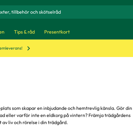
en
Tips & råd
Presentkort
hemleverans!
eplats som skapar en inbjudande och hemtrevlig känsla. Gör din
d eller varför inte en eldkorg på vintern? Främja trädgårdens
av liv och rörelse i din trädgård.