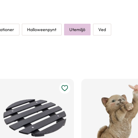
ationer
Halloweenpynt
Utemiljö
Ved