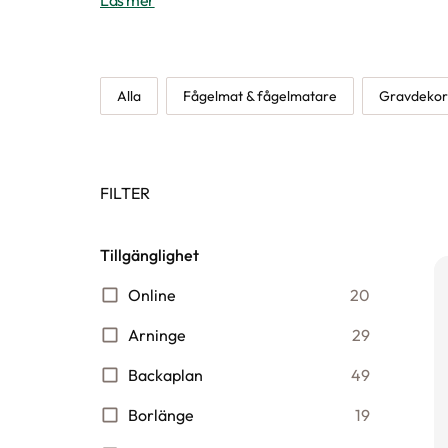
Läs mer
Alla
Fågelmat & fågelmatare
Gravdekor
FILTER
Tillgänglighet
Online
20
Arninge
29
Backaplan
49
Borlänge
19