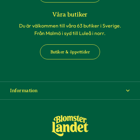
Våra butiker
Du är välkommen till våra 63 butiker i Sverige.
Från Malmö i syd till Luleå i norr.
Butiker & öppettider
Information
Om Blomsterlandet
Köp- och leveransvillkor
Ångra ditt köp