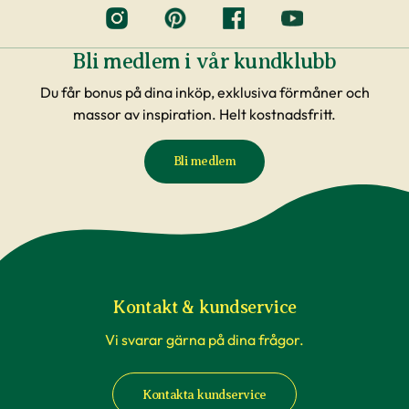
Bli medlem i vår kundklubb
Du får bonus på dina inköp, exklusiva förmåner och
massor av inspiration. Helt kostnadsfritt.
Bli medlem
Kontakt & kundservice
Vi svarar gärna på dina frågor.
Kontakta kundservice