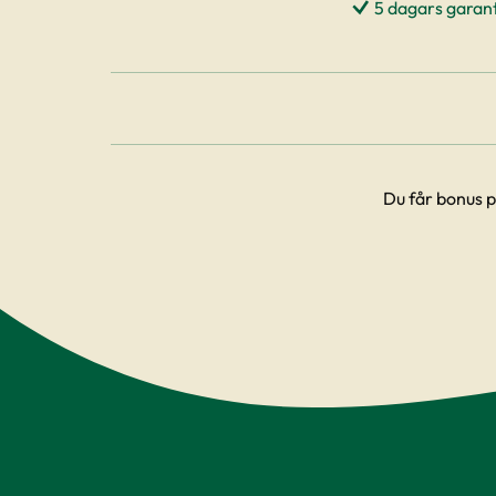
5 dagars garant
Du får bonus p