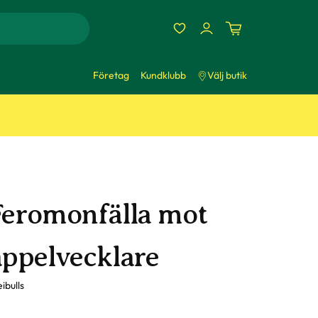
Företag
Kundklubb
Välj butik
Feromonfälla mot
äppelvecklare
ibulls