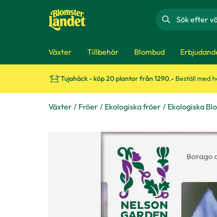
Sök
Växter
Tillbehör
Blombud
Erbjudand
Tujahäck - köp 20 plantor från 1290.-
Beställ med 
Växter
Fröer
Ekologiska fröer
Ekologiska Bl