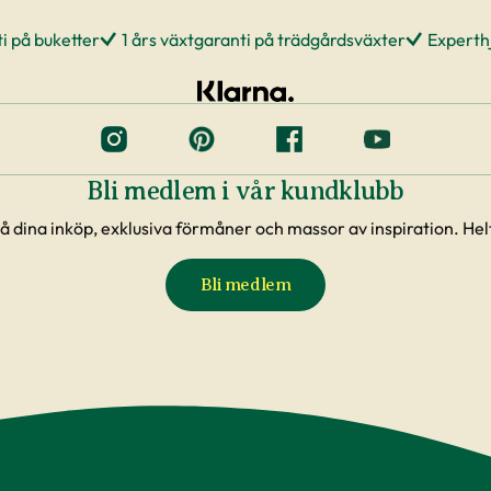
i på buketter
1 års växtgaranti på trädgårdsväxter
Experthj
Bli medlem i vår kundklubb
å dina inköp, exklusiva förmåner och massor av inspiration. Helt
Bli medlem