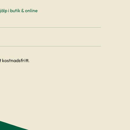
älp i butik & online
 kostnadsfritt.