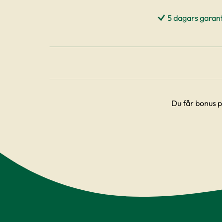
5 dagars garant
Du får bonus p