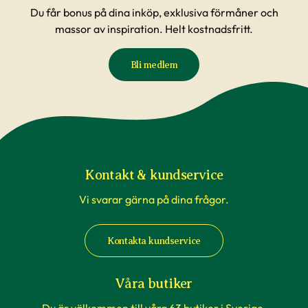
Du får bonus på dina inköp, exklusiva förmåner och
massor av inspiration. Helt kostnadsfritt.
Bli medlem
Kontakt & kundservice
Vi svarar gärna på dina frågor.
Kontakta kundservice
Våra butiker