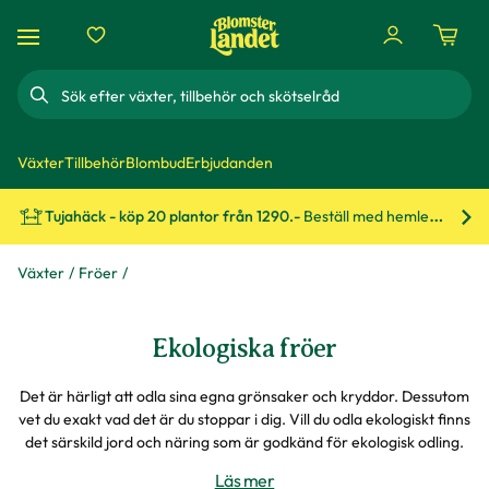
Sök
Växter
Tillbehör
Blombud
Erbjudanden
Tujahäck - köp 20 plantor från 1290.-
Beställ med hemleverans!
Bes
Växter
Fröer
Ekologiska fröer
Det är härligt att odla sina egna grönsaker och kryddor. Dessutom
vet du exakt vad det är du stoppar i dig. Vill du odla ekologiskt finns
det särskild jord och näring som är godkänd för ekologisk odling.
Läs mer