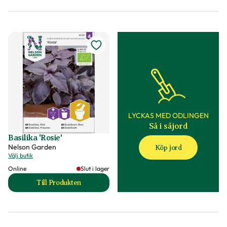
LYCKAS MED ODLINGEN
Så i såjord
Basilika 'Rosie'
Nelson Garden
Köp jord
Välj butik
Online
Slut i lager
Till Produkten
till Basilika 'Rosie' produktsida