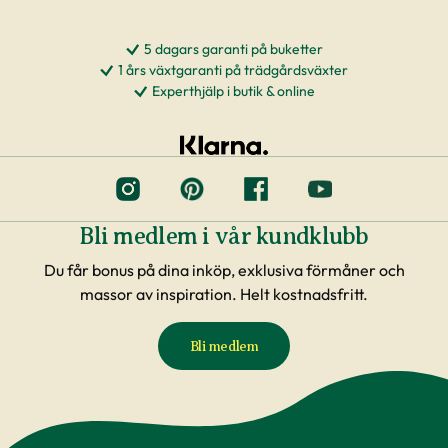
5 dagars garanti på buketter
1 års växtgaranti på trädgårdsväxter
Experthjälp i butik & online
Bli medlem i vår kundklubb
Du får bonus på dina inköp, exklusiva förmåner och
massor av inspiration. Helt kostnadsfritt.
Bli medlem