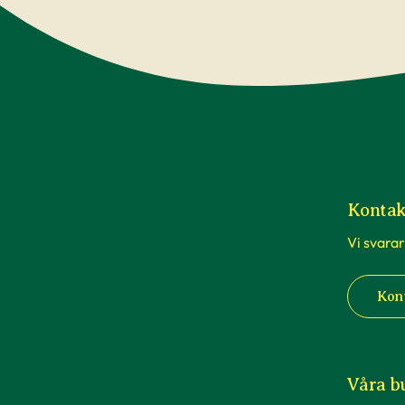
Kontak
Vi svarar
Kon
Våra b