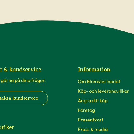
t & kundservice
Information
 gärna på dina frågor.
Om Blomsterlandet
Köp- och leveransvillkor
takta kundservice
Ångra ditt köp
Företag
Presentkort
utiker
Press & media