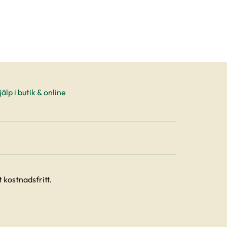
älp i butik & online
 kostnadsfritt.