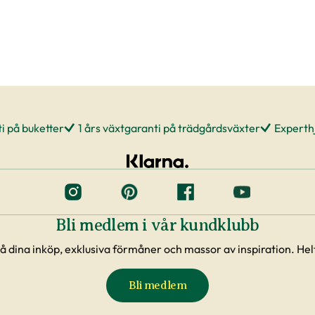
i på buketter
1 års växtgaranti på trädgårdsväxter
Experthj
Bli medlem i vår kundklubb
å dina inköp, exklusiva förmåner och massor av inspiration. Helt
Bli medlem