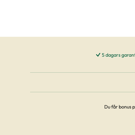
5 dagars garant
Du får bonus p