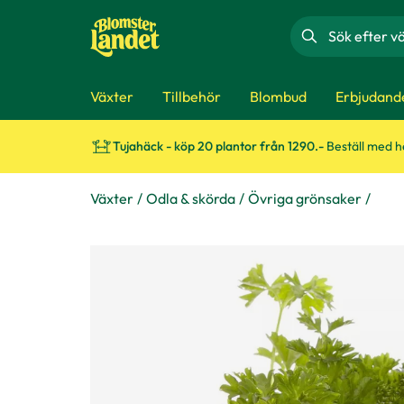
Sök
Växter
Tillbehör
Blombud
Erbjudand
Tujahäck - köp 20 plantor från 1290.-
Beställ med 
Växter
Odla & skörda
Övriga grönsaker