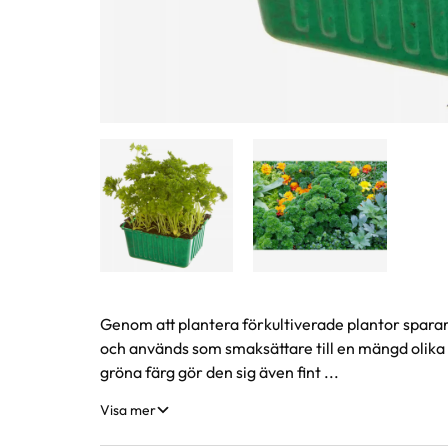
Produktinformation
Genom att plantera förkultiverade plantor spara
och används som smaksättare till en mängd olika ma
gröna färg gör den sig även fint ...
Visa mer