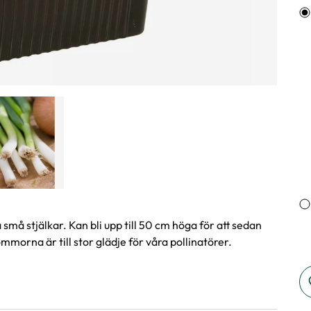
Va
 små stjälkar. Kan bli upp till 50 cm höga för att sedan
rna är till stor glädje för våra pollinatörer.