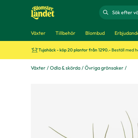
Sök
Växter
Tillbehör
Blombud
Erbjudand
Tujahäck - köp 20 plantor från 1290.-
Beställ med 
Växter
Odla & skörda
Övriga grönsaker