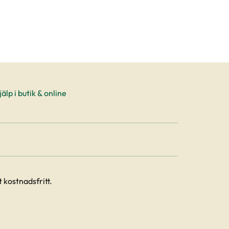
älp i butik & online
 kostnadsfritt.