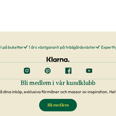
i på buketter
1 års växtgaranti på trädgårdsväxter
Experthj
Bli medlem i vår kundklubb
å dina inköp, exklusiva förmåner och massor av inspiration. Helt
Bli medlem