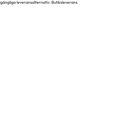
llgängliga leveransalternativ:
Butiksleverans