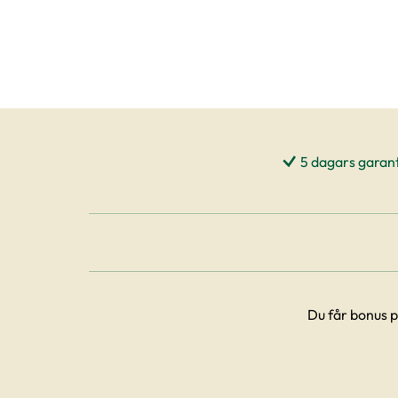
5 dagars garant
Du får bonus p