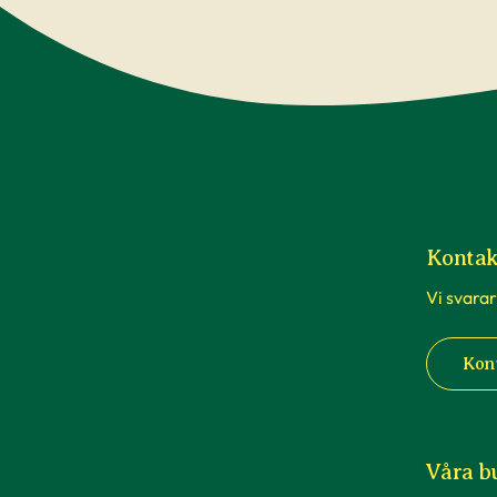
Kontak
Vi svarar
Kon
Våra b