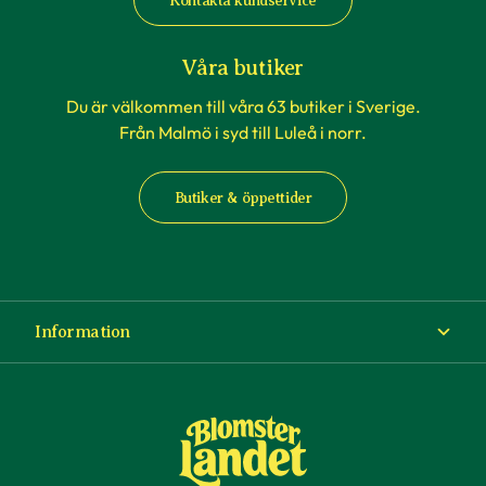
Kontakta kundservice
Våra butiker
Du är välkommen till våra 63 butiker i Sverige.
Från Malmö i syd till Luleå i norr.
Butiker & öppettider
Information
Om Blomsterlandet
Köp- och leveransvillkor