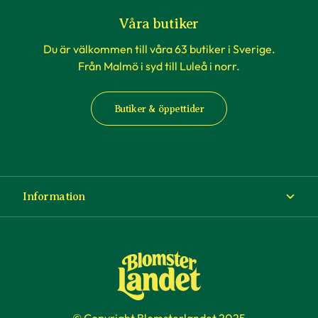
Våra butiker
Du är välkommen till våra 63 butiker i Sverige.
Från Malmö i syd till Luleå i norr.
Butiker & öppettider
Information
Om Blomsterlandet
Köp- och leveransvillkor
Ångra ditt köp