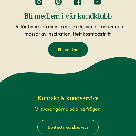
Bli medlem i vår kundklubb
Du får bonus på dina inköp, exklusiva förmåner och
massor av inspiration. Helt kostnadsfritt.
Bli medlem
Kontakt & kundservice
Vi svarar gärna på dina frågor.
Kontakta kundservice