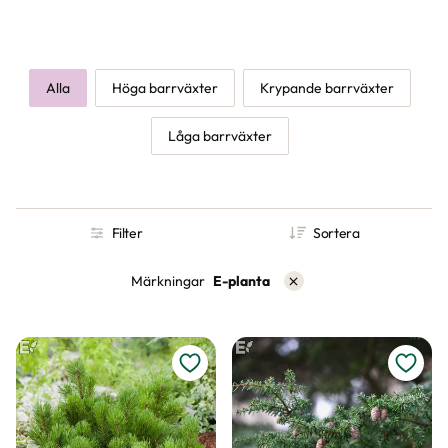
Alla
Höga barrväxter
Krypande barrväxter
Låga barrväxter
Filter
Sortera
Märkningar
E-planta
Ta bort filter