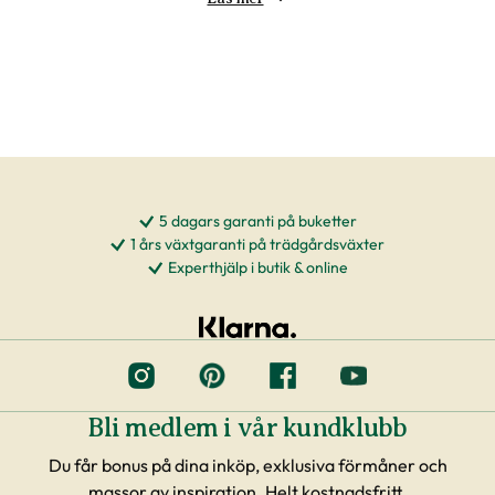
5 dagars garanti på buketter
1 års växtgaranti på trädgårdsväxter
Experthjälp i butik & online
Bli medlem i vår kundklubb
Du får bonus på dina inköp, exklusiva förmåner och
massor av inspiration. Helt kostnadsfritt.