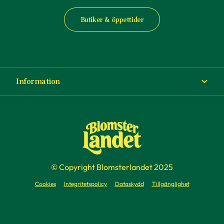
Butiker & öppettider
Information
Om Blomsterlandet
Köp- och leveransvillkor
Ångra ditt köp
© Copyright Blomsterlandet 2025
Företag
Cookies
Integritetspolicy
Dataskydd
Tillgänglighet
Presentkort