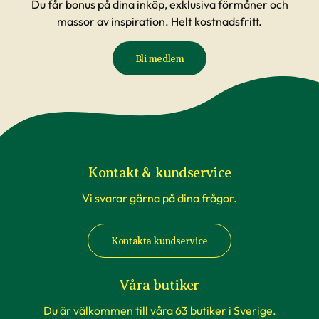
Du får bonus på dina inköp, exklusiva förmåner och
massor av inspiration. Helt kostnadsfritt.
Bli medlem
Kontakt & kundservice
Vi svarar gärna på dina frågor.
Kontakta kundservice
Våra butiker
Du är välkommen till våra 63 butiker i Sverige.