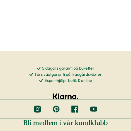
5 dagars garanti på buketter
1 års växtgaranti på trädgårdsväxter
Experthjälp i butik & online
Bli medlem i vår kundklubb