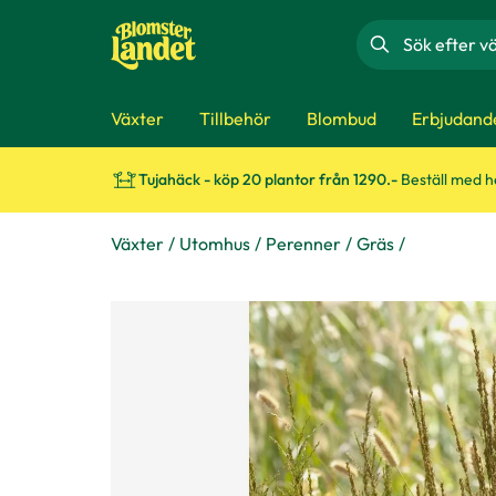
Sök
Växter
Tillbehör
Blombud
Erbjudand
Tujahäck - köp 20 plantor från 1290.-
Beställ med 
Växter
Utomhus
Perenner
Gräs