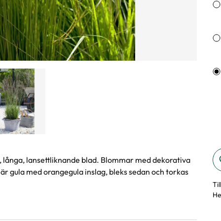
na, långa, lansettliknande blad. Blommar med dekorativa
r gula med orangegula inslag, bleks sedan och torkas
Ti
He