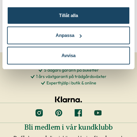
Tillåt alla
Anpassa
Avvisa
5 dagars garanti på buketter
1 års växtgaranti på trädgårdsväxter
Experthjälp i butik & online
Bli medlem i vår kundklubb