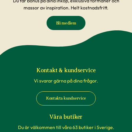
Du får bonus på dina inköp, exklusiva förmåner och
massor av inspiration. Helt kostnadsfritt.
Bli medlem
Kontakt & kundservice
Vi svarar gärna på dina frågor.
Kontakta kundservice
Våra butiker
Du är välkommen till våra 63 butiker i Sverige.