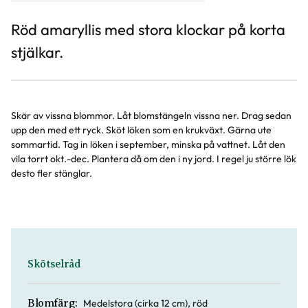
Röd amaryllis med stora klockar på korta
stjälkar.
Skär av vissna blommor. Låt blomstängeln vissna ner. Drag sedan
upp den med ett ryck. Sköt löken som en krukväxt. Gärna ute
sommartid. Tag in löken i september, minska på vattnet. Låt den
vila torrt okt.-dec. Plantera då om den i ny jord. I regel ju större lök
desto fler stänglar.
Skötselråd
Medelstora (cirka 12 cm), röd
Blomfärg: