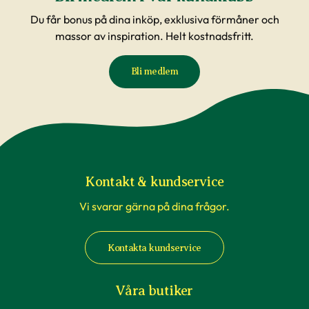
Du får bonus på dina inköp, exklusiva förmåner och
massor av inspiration. Helt kostnadsfritt.
Bli medlem
Kontakt & kundservice
Vi svarar gärna på dina frågor.
Kontakta kundservice
Våra butiker