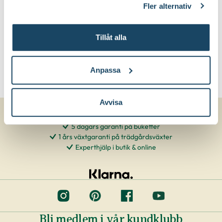
Fler alternativ
Tillåt alla
Anpassa
Avvisa
5 dagars garanti på buketter
1 års växtgaranti på trädgårdsväxter
Experthjälp i butik & online
Bli medlem i vår kundklubb