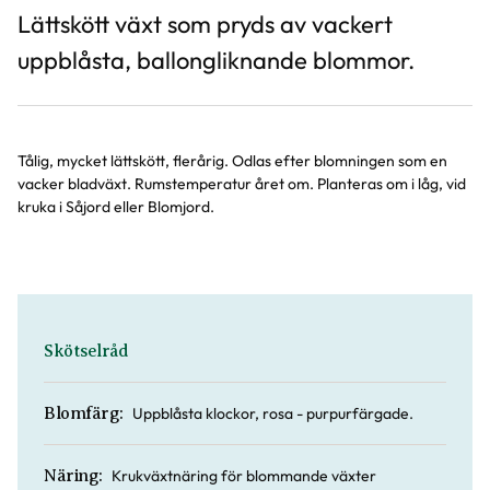
Lättskött växt som pryds av vackert
uppblåsta, ballongliknande blommor.
Tålig, mycket lättskött, flerårig. Odlas efter blomningen som en
vacker bladväxt. Rumstemperatur året om. Planteras om i låg, vid
kruka i Såjord eller Blomjord.
Skötselråd
Uppblåsta klockor, rosa - purpurfärgade.
Blomfärg:
Krukväxtnäring för blommande växter
Näring: