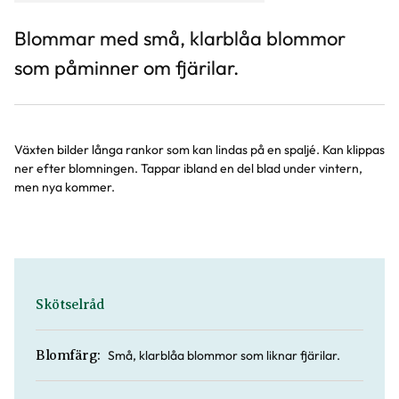
Blommar med små, klarblåa blommor
som påminner om fjärilar.
Växten bilder långa rankor som kan lindas på en spaljé. Kan klippas
ner efter blomningen. Tappar ibland en del blad under vintern,
men nya kommer.
Skötselråd
Små, klarblåa blommor som liknar fjärilar.
Blomfärg: