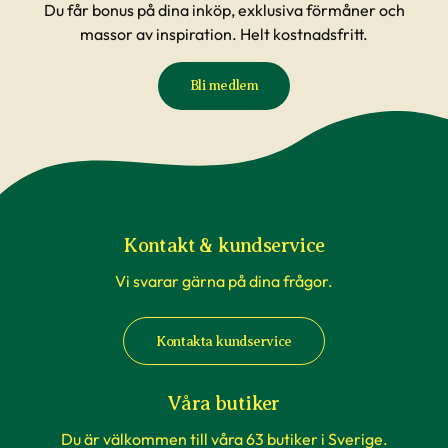
Du får bonus på dina inköp, exklusiva förmåner och
massor av inspiration. Helt kostnadsfritt.
Bli medlem
Kontakt & kundservice
Vi svarar gärna på dina frågor.
Kontakta kundservice
Våra butiker
Du är välkommen till våra 63 butiker i Sverige.