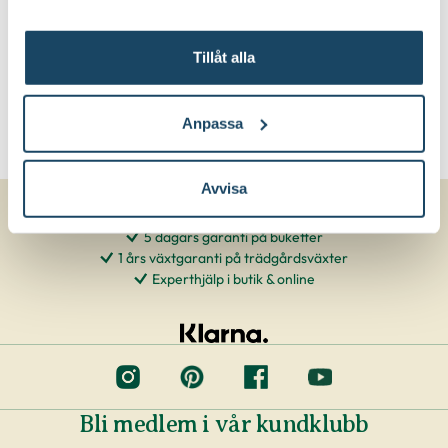
Tillåt alla
Anpassa
Avvisa
5 dagars garanti på buketter
1 års växtgaranti på trädgårdsväxter
Experthjälp i butik & online
Bli medlem i vår kundklubb