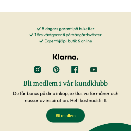
5 dagars garanti på buketter
1 års växtgaranti på trädgårdsväxter
Experthjälp i butik & online
Bli medlem i vår kundklubb
Du får bonus på dina inköp, exklusiva förmåner och
massor av inspiration. Helt kostnadsfritt.
Bli medlem