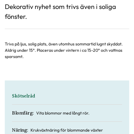
Dekorativ nyhet som trivs även i soliga
fönster.
Trivs på ljus, solig plats, även utomhus sommartid lugnt skyddat.
Aldrig under 15°. Placeras under vintern i ca 15-20° och vattnas
sparsamt.
Skötselråd
Vita blommor med långt rör.
Blomfärg:
Krukväxtnäring för blommande växter
Näring: