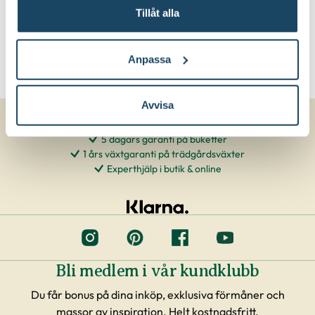
Tillåt alla
Anpassa
Avvisa
5 dagars garanti på buketter
1 års växtgaranti på trädgårdsväxter
Experthjälp i butik & online
Bli medlem i vår kundklubb
Du får bonus på dina inköp, exklusiva förmåner och
massor av inspiration. Helt kostnadsfritt.