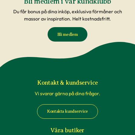
Bli medlem i vår kundklubb
Du får bonus på dina inköp, exklusiva förmåner och
massor av inspiration. Helt kostnadsfritt.
Bli medlem
Kontakt & kundservice
Vi svarar gärna på dina frågor.
Kontakta kundservice
Våra butiker