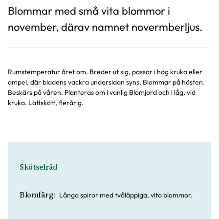
Blommar med små vita blommor i
november, därav namnet novermberljus.
Rumstemperatur året om. Breder ut sig, passar i hög kruka eller
ampel, där bladens vackra undersidan syns. Blommar på hösten.
Beskärs på våren. Planteras om i vanlig Blomjord och i låg, vid
kruka. Lättskött, flerårig.
Skötselråd
Långa spiror med tvåläppiga, vita blommor.
Blomfärg: