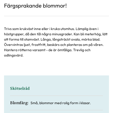
Färgsprakande blommor!
Trivs som krukväxt inne eller i kruka utomhus. Lämplig även i
höstgrupper, då den tål några minusgrader. Kan bli meterhög, lätt
att forma till stamväxt. Långa, långsträckt ovala, mörka blad.
Övervintras ljust, frostfritt, beskärs och planteras om på våren.
Hantera rötterna varsamt - de är ömtåliga. Trevlig och
odlingsvärd.
Skötselråd
Små, blommor med rolig form i klasar.
Blomfärg: