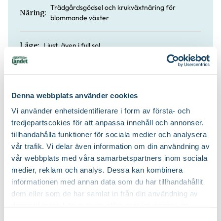
Trädgårdsgödsel och krukväxtnäring för
Näring:
blommande växter
Ljust, även i full sol.
Läge:
Håll jorden lätt fuktig.
Vatten:
Denna webbplats använder cookies
Nej
Doft:
Vi använder enhetsidentifierare i form av första- och
tredjepartscokies för att anpassa innehåll och annonser,
Ja
Lättskött:
tillhandahålla funktioner för sociala medier och analysera
vår trafik. Vi delar även information om din användning av
Yrkesodlarjord och blomjord
Jordprodukter:
vår webbplats med våra samarbetspartners inom sociala
medier, reklam och analys. Dessa kan kombinera
informationen med annan data som du har tillhandahållit
dem eller som de har samlat in från din användning av
deras tjänster. Läs mer om olika cookies genom att
klicka på länken 'Fler alternativ'."