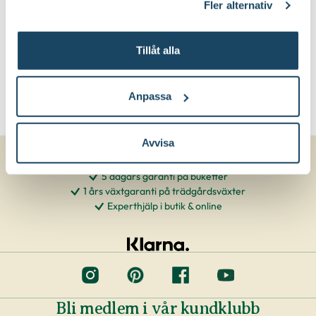
Fler alternativ
Tillåt alla
Anpassa
Avvisa
5 dagars garanti på buketter
1 års växtgaranti på trädgårdsväxter
Experthjälp i butik & online
Bli medlem i vår kundklubb