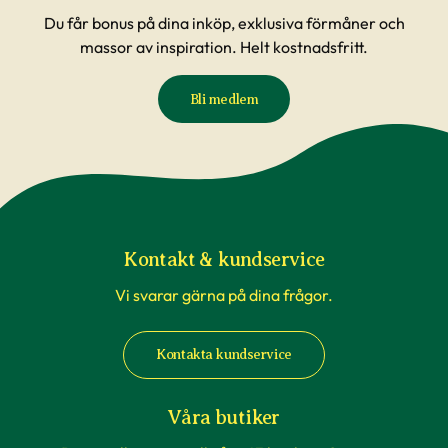
Du får bonus på dina inköp, exklusiva förmåner och
massor av inspiration. Helt kostnadsfritt.
Bli medlem
Kontakt & kundservice
Vi svarar gärna på dina frågor.
Kontakta kundservice
Våra butiker