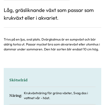
Låg, gräsliknande växt som passar som
krukväxt eller i akvariet.
Trivs på en ljus, sval plats. Dvärgkalmus är en sumpväxt och bör
aldrig torka ut. Passar mycket bra som akvarieväxt eller utomhus i
dammar under sommaren. Den här sorten blir endast 10 cm hög.
Skötselråd
Krukväxtnäring för gröna växter, Svag dos i
Näring:
vattnet vår - höst.