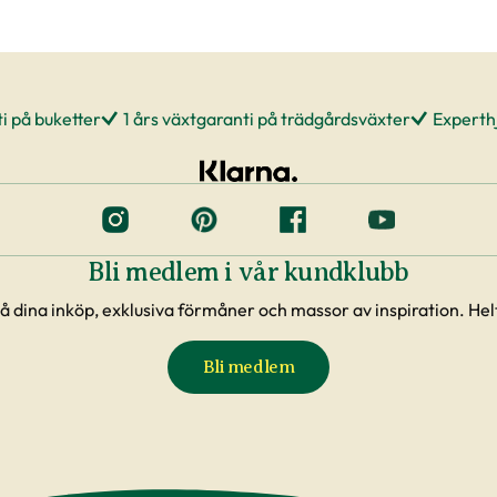
i på buketter
1 års växtgaranti på trädgårdsväxter
Experthj
Bli medlem i vår kundklubb
å dina inköp, exklusiva förmåner och massor av inspiration. Helt
Bli medlem