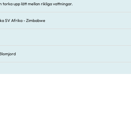
 torka upp lätt mellan rikliga vattningar.
ska SV Afrika - Zimbabwe
Blomjord