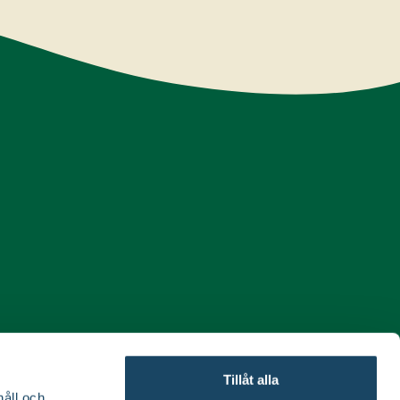
Tillåt alla
håll och