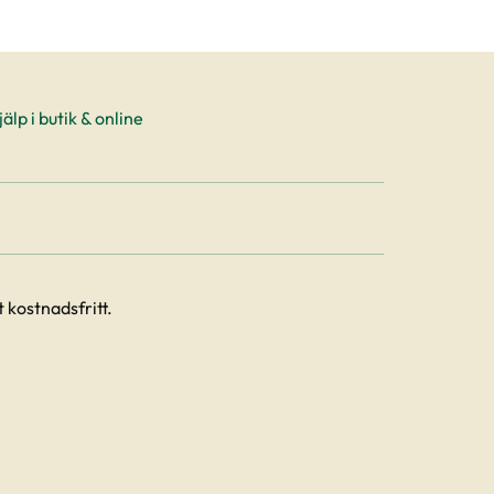
älp i butik & online
 kostnadsfritt.