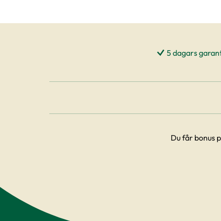
5 dagars garant
Du får bonus p