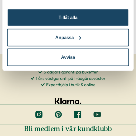
Tillåt alla
Anpassa
Avvisa
5 dagars garanti på buketter
1 års växtgaranti på trädgårdsväxter
Experthjälp i butik & online
Bli medlem i vår kundklubb