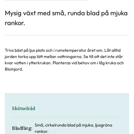
Mysig växt med små, runda blad på mjuka
rankor.
Trivs bäst på ljus plats och i rumstemperatur året om. Låt alltid
jorden torka upp lätt mellan vattningarna. Se till att det inte står
kvar vatten i ytterkrukan. Planteras vid behov om i låg kruka och
Blomjord.
Skötselråd
Små, cirkelrunda blad på mjuka, ljusgröna
Bladfärg:
rankor.