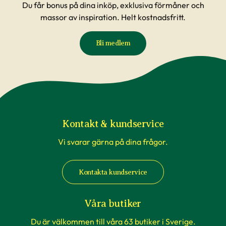
Du får bonus på dina inköp, exklusiva förmåner och
massor av inspiration. Helt kostnadsfritt.
Bli medlem
Kontakt & kundservice
Vi svarar gärna på dina frågor.
Kontakta kundservice
Våra butiker
Du är välkommen till våra 63 butiker i Sverige.