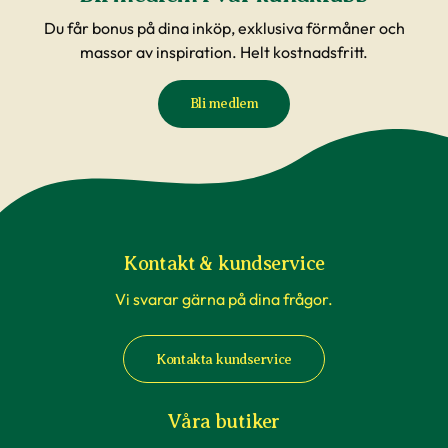
Du får bonus på dina inköp, exklusiva förmåner och
massor av inspiration. Helt kostnadsfritt.
Bli medlem
Kontakt & kundservice
Vi svarar gärna på dina frågor.
Kontakta kundservice
Våra butiker