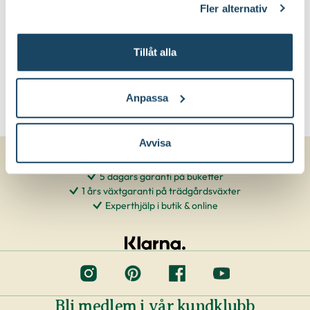
Fler alternativ
Tillåt alla
Anpassa
Avvisa
5 dagars garanti på buketter
1 års växtgaranti på trädgårdsväxter
Experthjälp i butik & online
Bli medlem i vår kundklubb