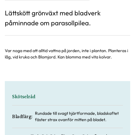
Lättskött grönväxt med bladverk
påminnade om parasollpilea.
Var noga med att alltid vattna på jorden, inte i plantan. Planteras i
låg, vid kruka och Blomjord. Kan blomma med vita kolvar.
Skötselråd
Rundade till svagt hjärtformade, bladskaftet
Bladfärg:
fäster strax ovanför mitten på bladet.