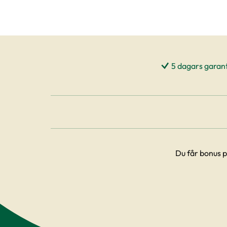
5 dagars garant
Du får bonus p