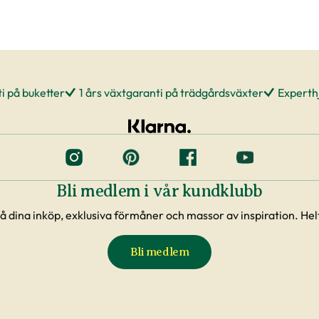
i på buketter
1 års växtgaranti på trädgårdsväxter
Experthj
Bli medlem i vår kundklubb
å dina inköp, exklusiva förmåner och massor av inspiration. Helt
Bli medlem