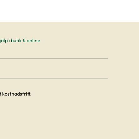
älp i butik & online
 kostnadsfritt.