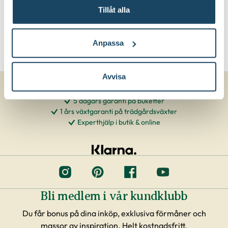
Tillåt alla
Anpassa
Avvisa
5 dagars garanti på buketter
1 års växtgaranti på trädgårdsväxter
Experthjälp i butik & online
Bli medlem i vår kundklubb
Du får bonus på dina inköp, exklusiva förmåner och
massor av inspiration. Helt kostnadsfritt.