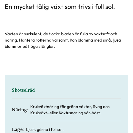
En mycket tålig växt som trivs i full sol.
Växten är suckulent; de tjocka bladen är fulla av växtsaft och
näring. Hantera rötterna varsamt. Kan blomma med små, ljusa
blommor på höga stänglar.
Skötselråd
Krukväxtnäring för gröna växter, Svag dos
Näring:
Krukväxt- eller Kaktusnäring vår-höst.
Ljust, gärna i full sol.
Läge: