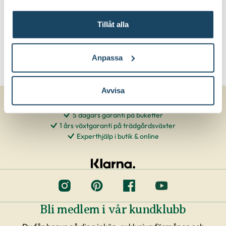
Tillåt alla
Anpassa
Avvisa
5 dagars garanti på buketter
1 års växtgaranti på trädgårdsväxter
Experthjälp i butik & online
Bli medlem i vår kundklubb