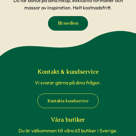
Du får bonus på dina inköp, exklusiva förmåner och
massor av inspiration. Helt kostnadsfritt.
Bli medlem
Kontakt & kundservice
Vi svarar gärna på dina frågor.
Kontakta kundservice
Våra butiker
Du är välkommen till våra 63 butiker i Sverige.