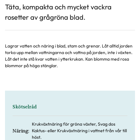
Täta, kompakta och mycket vackra
rosetter av grågröna blad.
Lagrar vatten och näring i blad, stam och grenar. Låt alltid jorden
torka upp mellan vattningarna och vattna på jorden, inte i växten.
Låt det inte stå kvar vatten i ytterkrukan. Kan blomma med rosa
blommor på höga stänglar.
Skötselråd
Krukväxtnäring för gröna växter, Svag dos
Kaktus- eller Krukväxtnäring i vattnet från vår till
Näring:
höst.